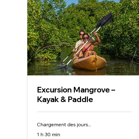
Excursion Mangrove –
Kayak & Paddle
Chargement des jours...
1 h 30 min