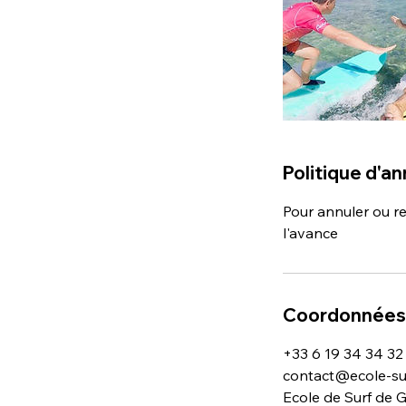
Politique d'an
Pour annuler ou r
l'avance
Coordonnées
+33 6 19 34 34 32
contact@ecole-su
Ecole de Surf de 