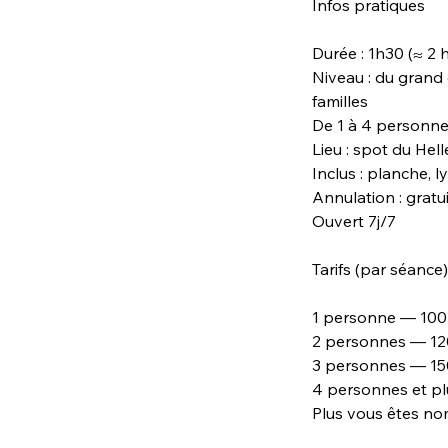
Infos pratiques
Durée : 1h30 (≈ 2 
Niveau : du grand 
familles
De 1 à 4 personne
Lieu : spot du Hel
Inclus : planche, 
Annulation : gratu
Ouvert 7j/7
Tarifs (par séance)
1 personne — 100
2 personnes — 120
3 personnes — 150
4 personnes et p
Plus vous êtes no