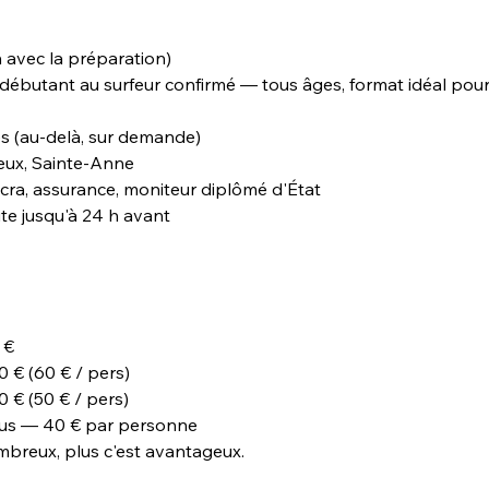
h avec la préparation)
débutant au surfeur confirmé — tous âges, format idéal pour 
s (au-delà, sur demande)
leux, Sainte-Anne
lycra, assurance, moniteur diplômé d'État
ite jusqu'à 24 h avant
 €
 € (60 € / pers)
 € (50 € / pers)
lus — 40 € par personne
mbreux, plus c'est avantageux.