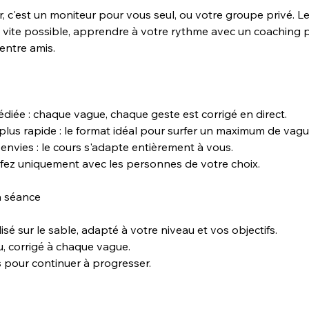
er, c'est un moniteur pour vous seul, ou votre groupe privé. L
s vite possible, apprendre à votre rythme avec un coaching
 entre amis.
diée : chaque vague, chaque geste est corrigé en direct.
plus rapide : le format idéal pour surfer un maximum de vagu
envies : le cours s'adapte entièrement à vous.
rfez uniquement avec les personnes de votre choix.
a séance
isé sur le sable, adapté à votre niveau et vos objectifs.
u, corrigé à chaque vague.
s pour continuer à progresser.