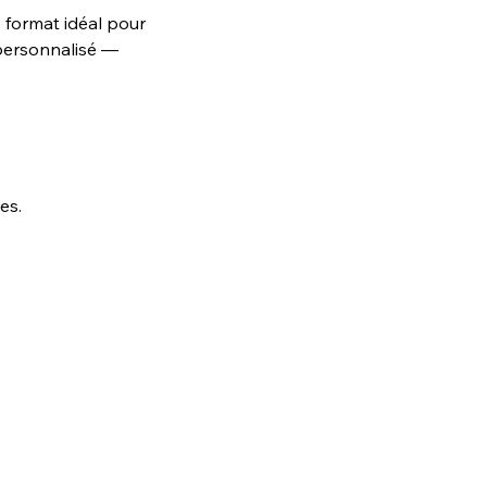
e format idéal pour
 personnalisé —
es.