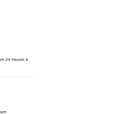
um 24 heures à
oupe