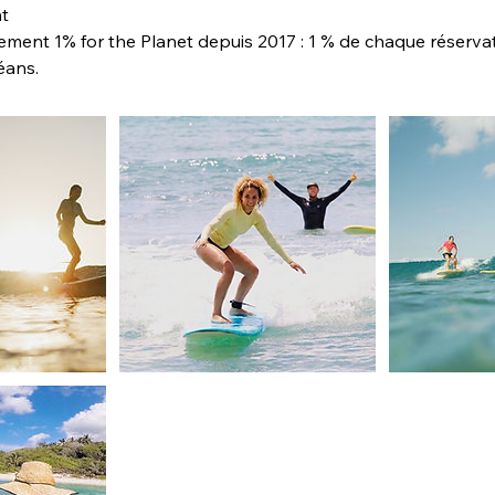
t
nt 1% for the Planet depuis 2017 : 1 % de chaque réservati
éans.