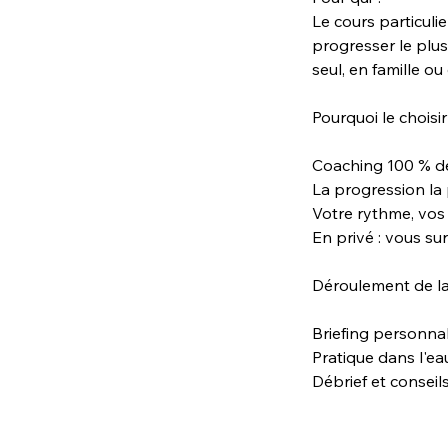
Le cours particuli
progresser le plu
seul, en famille ou
Pourquoi le choisir
Coaching 100 % dé
La progression la 
Votre rythme, vos 
En privé : vous su
Déroulement de l
Briefing personnal
Pratique dans l'ea
Débrief et conseil