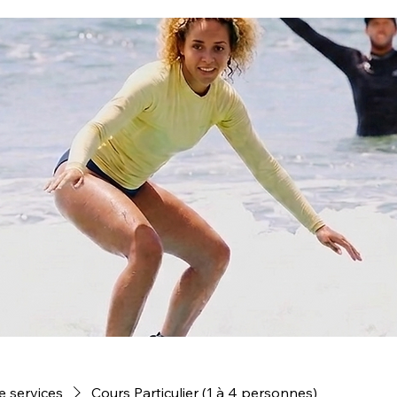
e services
Cours Particulier (1 à 4 personnes)