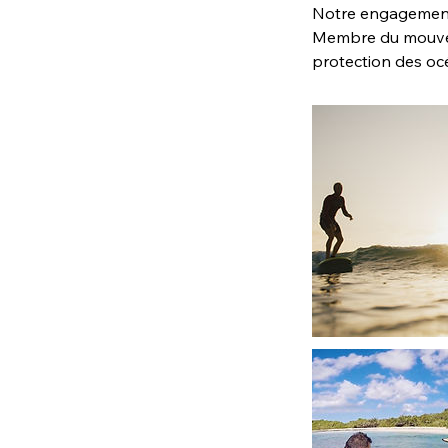
Notre engagemen
Membre du mouveme
protection des oc