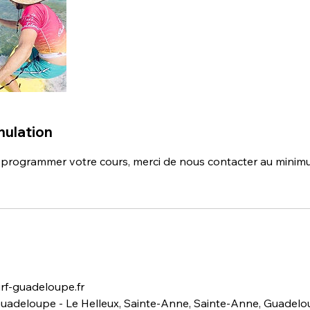
nulation
eprogrammer votre cours, merci de nous contacter au minim
rf-guadeloupe.fr
Guadeloupe - Le Helleux, Sainte-Anne, Sainte-Anne, Guadel